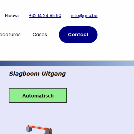
Nieuws
+32 14 24 85 90
info@gna.be
acatures
Cases
Contact