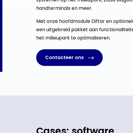
handterminals en meer.
Met onze hoofdmodule Diftar en optione
een uitgebreid pakket aan functionalitei
het milieupark te optimaliseren.
Contacteer ons
Cases: software