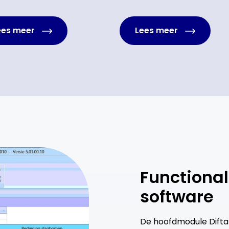
ees meer
Lees meer
Functional
software
De hoofdmodule Diftar