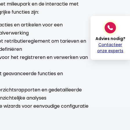
et milieupark en de interactie met
ijke functies zijn:
acties en artikelen voor een
alverwerking
Advies nodig?
het retributiereglement om tarieven en
Contacteer
definiëren
onze experts
voor het registreren en verwerken van
 geavanceerde functies en
rzichtsrapporten en gedetailleerde
nzichtelijke analyses
ke wizards voor eenvoudige configuratie