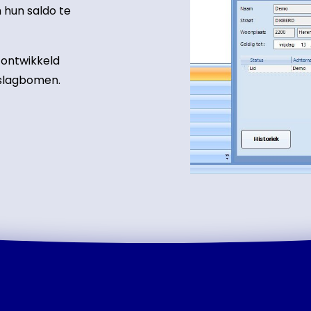
hun saldo te
 ontwikkeld
 slagbomen.