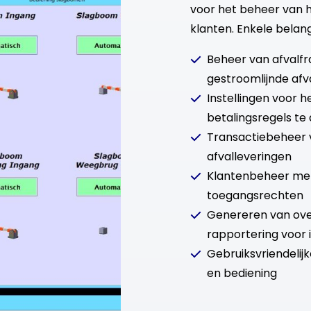
voor het beheer van h
klanten. Enkele belangr
Beheer van afvalfr
gestroomlijnde afv
Instellingen voor 
betalingsregels te 
Transactiebeheer 
afvalleveringen
Klantenbeheer met
toegangsrechten
Genereren van ove
rapportering voor i
Gebruiksvriendelij
en bediening