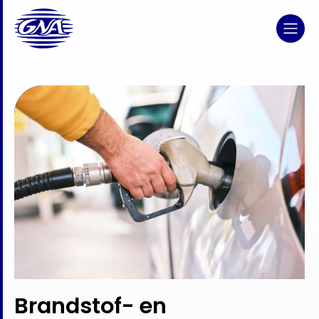
Brandstof- en