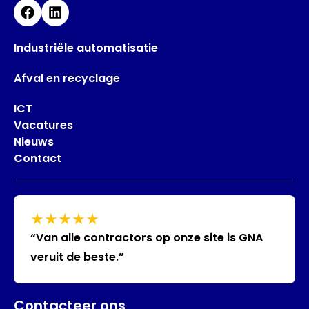
Facebook
Linkedin
Industriële automatisatie
Afval en recyclage
ICT
Vacatures
Nieuws
Contact
“Van alle contractors op onze site is GNA
veruit de beste.”
Contacteer ons